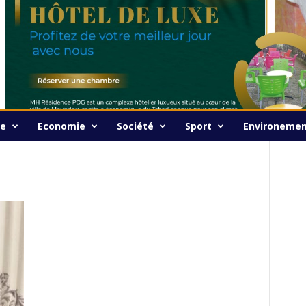
ue
Economie
Société
Sport
Environeme