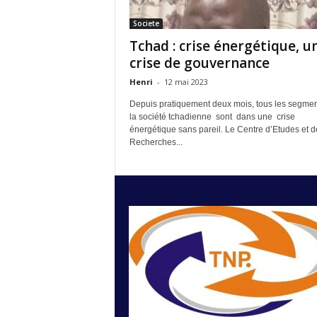
Societe
Tchad : crise énergétique, 
crise de gouvernance
Henri
-
12 mai 2023
Depuis pratiquement deux mois, tous les segmen
la société tchadienne sont dans une crise
énergétique sans pareil. Le Centre d’Etudes et d
Recherches...