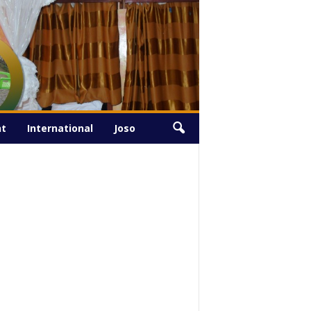
Samedi, Août 8, 2026
nt
International
Joso