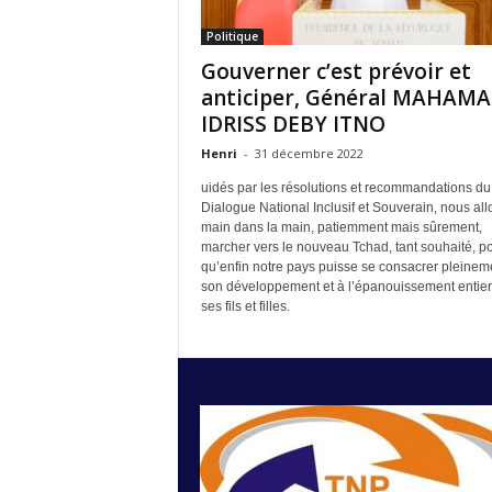
Politique
Gouverner c’est prévoir et
anticiper, Général MAHAMA
IDRISS DEBY ITNO
Henri
-
31 décembre 2022
uidés par les résolutions et recommandations du
Dialogue National Inclusif et Souverain, nous all
main dans la main, patiemment mais sûrement,
marcher vers le nouveau Tchad, tant souhaité, p
qu’enfin notre pays puisse se consacrer pleinem
son développement et à l’épanouissement entier
ses fils et filles.