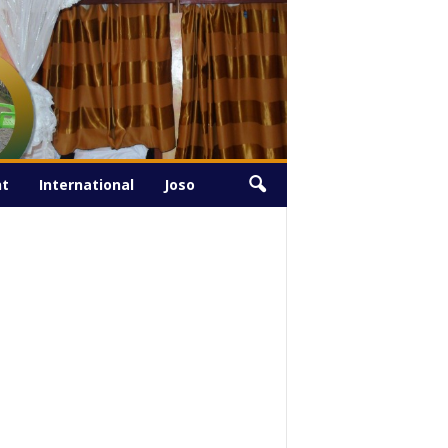
Vendredi, Août 7, 2026
nt
International
Joso