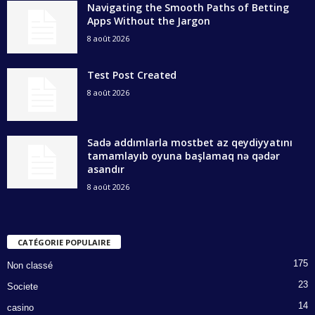
Navigating the Smooth Paths of Betting
Apps Without the Jargon
8 août 2026
Test Post Created
8 août 2026
Sadə addımlarla mostbet az qeydiyyatını
tamamlayıb oyuna başlamaq nə qədər
asandır
8 août 2026
CATÉGORIE POPULAIRE
175
Non classé
23
Societe
14
casino