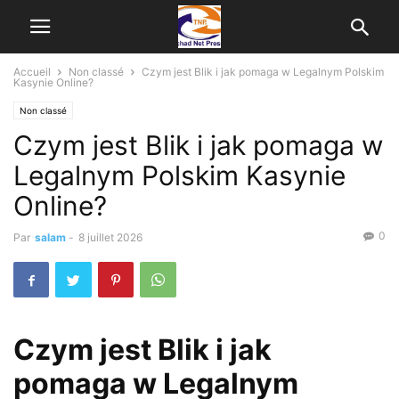
Accueil
Non classé
Czym jest Blik i jak pomaga w Legalnym Polskim
Kasynie Online?
Non classé
Czym jest Blik i jak pomaga w
Legalnym Polskim Kasynie
Online?
0
Par
salam
-
8 juillet 2026
Czym jest Blik i jak
pomaga w Legalnym