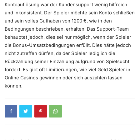
Kontoauflösung war der Kundensupport wenig hilfreich
und inkonsistent. Der Spieler möchte sein Konto schließen
und sein volles Guthaben von 1200 €, wie in den
Bedingungen beschrieben, erhalten. Das Support-Team
behauptet jedoch, dies sei nur möglich, wenn der Spieler
die Bonus-Umsatzbedingungen erfüllt. Dies hätte jedoch
nicht zutreffen dürfen, da der Spieler lediglich die
Rückzahlung seiner Einzahlung aufgrund von Spielsucht
fordert. Es gibt oft Limitierungen, wie viel Geld Spieler in
Online Casinos gewinnen oder sich auszahlen lassen
können.