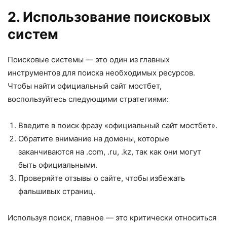
2. Использование поисковых
систем
Поисковые системы — это один из главных
инструментов для поиска необходимых ресурсов.
Чтобы найти официальный сайт мостбет,
воспользуйтесь следующими стратегиями:
Введите в поиск фразу «официальный сайт мостбет».
Обратите внимание на домены, которые
заканчиваются на .com, .ru, .kz, так как они могут
быть официальными.
Проверяйте отзывы о сайте, чтобы избежать
фальшивых страниц.
Используя поиск, главное — это критически относиться