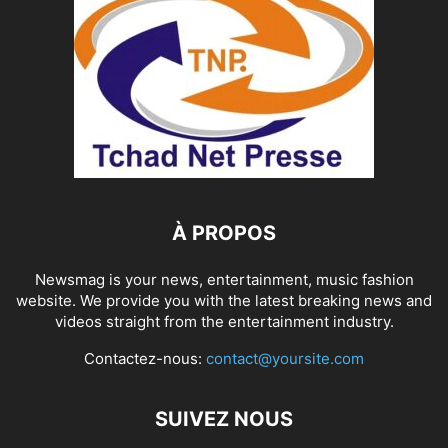
À PROPOS
Newsmag is your news, entertainment, music fashion
website. We provide you with the latest breaking news and
videos straight from the entertainment industry.
Contactez-nous:
contact@yoursite.com
SUIVEZ NOUS