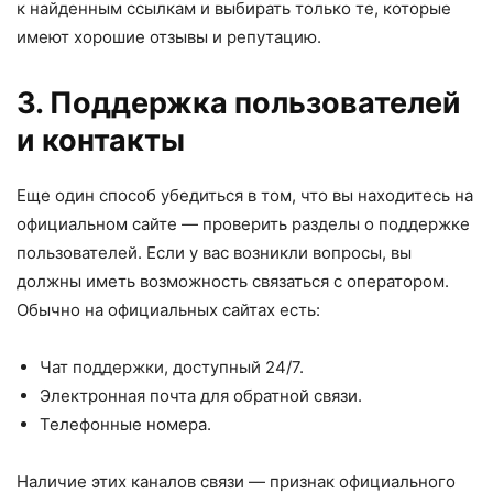
к найденным ссылкам и выбирать только те, которые
имеют хорошие отзывы и репутацию.
3. Поддержка пользователей
и контакты
Еще один способ убедиться в том, что вы находитесь на
официальном сайте — проверить разделы о поддержке
пользователей. Если у вас возникли вопросы, вы
должны иметь возможность связаться с оператором.
Обычно на официальных сайтах есть:
Чат поддержки, доступный 24/7.
Электронная почта для обратной связи.
Телефонные номера.
Наличие этих каналов связи — признак официального