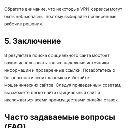
Обратите внимание, что некоторые VPN-сервисы могут
быть небезопасны, поэтому выбирайте проверенные
рабочие решения.
5. Заключение
В результате поиска официального сайта мостбет
важно использовать только надежные источники
информации и проверенные ссылки. Позаботьтесь о
безопасности своих данных и избегайте
мошеннических сайтов. Следуя приведенным советам,
вы сможете легко найти официальный сайт и
наслаждаться всеми преимуществами онлайн-ставок.
Часто задаваемые вопросы
(FAQ)