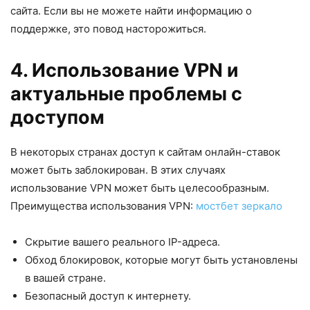
сайта. Если вы не можете найти информацию о
поддержке, это повод насторожиться.
4. Использование VPN и
актуальные проблемы с
доступом
В некоторых странах доступ к сайтам онлайн-ставок
может быть заблокирован. В этих случаях
использование VPN может быть целесообразным.
Преимущества использования VPN:
мостбет зеркало
Скрытие вашего реального IP-адреса.
Обход блокировок, которые могут быть установлены
в вашей стране.
Безопасный доступ к интернету.