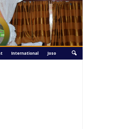
Dimanche, Août 9, 2026
nt
International
Joso